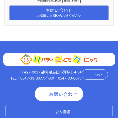
受付時間 9:00-18:00 [ 休診日を除く ]
お問い合わせ
お気軽にお問い合わせください
〒427-0037 静岡県島田市河原1-4-34
MAP
TEL：0547-33-0077／FAX：0547-33-0078
お問い合わせ
求人情報