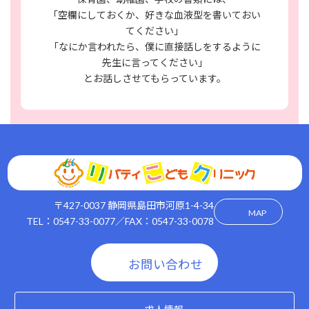
「空欄にしておくか、好きな血液型を書いておい
てください」
「なにか言われたら、僕に直接話しをするように
先生に言ってください」
とお話しさせてもらっています。
〒427-0037 静岡県島田市河原1-4-34
MAP
TEL：0547-33-0077／FAX：0547-33-0078
お問い合わせ